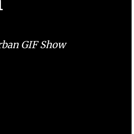
n
Urban GIF Show