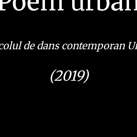
Poem urba
colul de dans contemporan 
(2019)