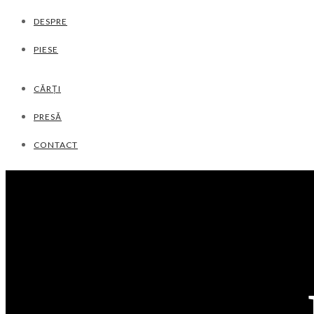
DESPRE
PIESE
CĂRȚI
PRESĂ
CONTACT